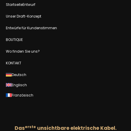
StartseiteEntwurf
Unser Draft-Konzept
Entwürfe für Kundenstimmen
BOUTIQUE
Wo finden Sie uns?
KONTAKT
Deutsch
Englisch
Französisch
erste
Das
unsichtbare elektrische Kabel.